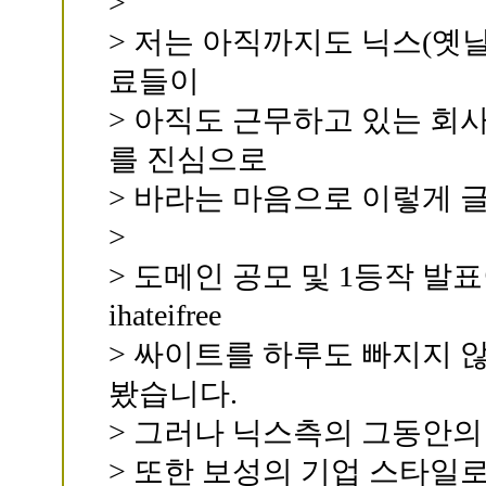
>
> 저는 아직까지도 닉스(옛날
료들이
> 아직도 근무하고 있는 회사
를 진심으로
> 바라는 마음으로 이렇게 
>
> 도메인 공모 및 1등작 발
ihateifree
> 싸이트를 하루도 빠지지 
봤습니다.
> 그러나 닉스측의 그동안의
> 또한 보성의 기업 스타일로