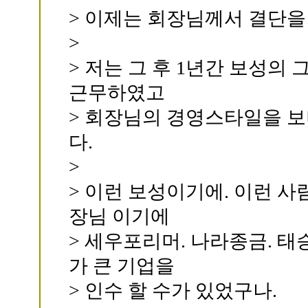
> 이제는 회장님께서 결단을 
>
> 저는 그 후 1년간 보성
근무하였고
> 회장님의 경영스타일을 보
다.
>
> 이런 보성이기에. 이런 사
장님 이기에
> 세우포리머. 나라종금. 태
가 큰 기업을
> 인수 할 수가 있었구나.