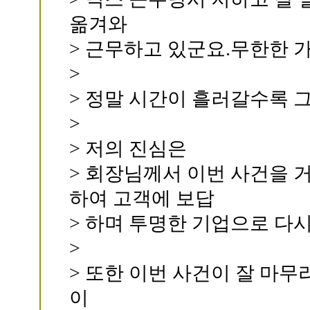
옮겨와
> 근무하고 있군요.무한한 
>
> 정말 시간이 흘러갈수록 
>
> 저의 진심은
> 회장님께서 이번 사건을 
하여 고객에 보답
> 하며 투명한 기업으로 다
>
> 또한 이번 사건이 잘 마무
이