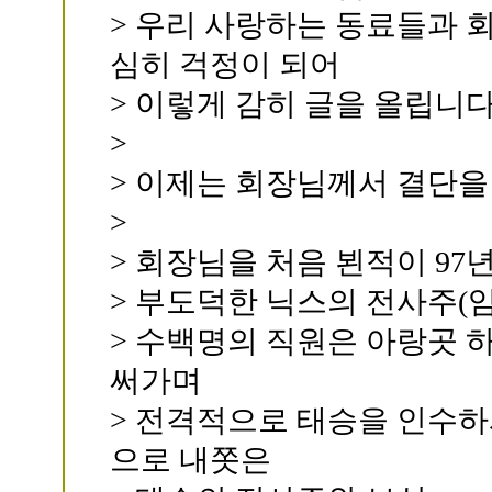
> 우리 사랑하는 동료들과 
심히 걱정이 되어
> 이렇게 감히 글을 올립니다
>
> 이제는 회장님께서 결단을 
>
> 회장님을 처음 뵌적이 97년
> 부도덕한 닉스의 전사주(
> 수백명의 직원은 아랑곳
써가며
> 전격적으로 태승을 인수하
으로 내쫏은