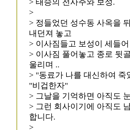
> 태승의 전사주와 보성.
>
> 정들었던 성수동 사옥을 
내던져 놓고
> 이사짐들고 보성이 세들어 
> 이사짐 풀어놓고 종로 뒷
울리며 ..
> "동료가 나를 대신하여 
"비겁한자"
> 그날을 기억하면 아직도 
> 그런 회사이기에 아직도 
합니다.
>