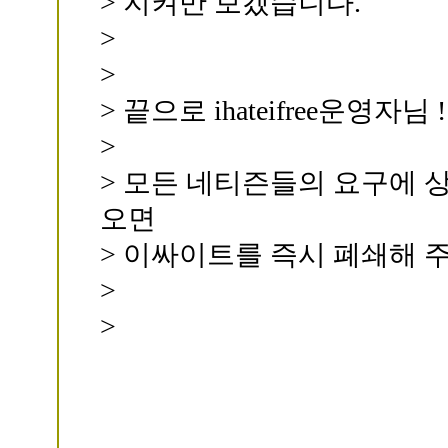
> 지켜만 보겠습니다.
>
>
> 끝으로 ihateifree운영자님 !
>
> 모든 네티즌들의 요구에 
오면
> 이싸이트를 즉시 폐쇄해 
>
>