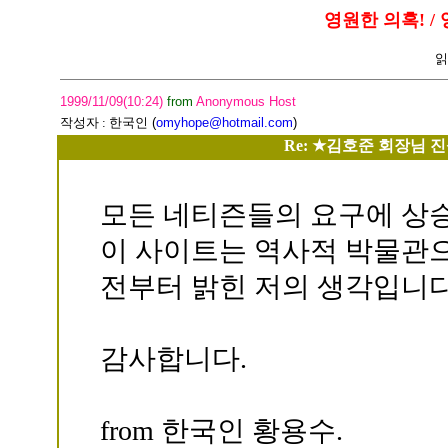
영원한 의혹! / 
읽
1999/11/09(10:24)
from
Anonymous Host
작성자 :
한국인
(
omyhope@hotmail.com
)
Re: ★김호준 회장님 
모든 네티즌들의 요구에 상
이 사이트는 역사적 박물관으
전부터 밝힌 저의 생각입니다
감사합니다.
from 한국인 황용수.