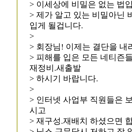
> 이세상에 비밀은 없는 법
> 제가 알고 있는 비밀아닌
입게 될겁니다.
>
> 회장님! 이제는 결단을 내
> 피해를 입은 모든 네티즌
재정비.새출발
> 하시기 바랍니다.
>
> 인터넷 사업부 직원들은 
시고
> 재구성.재배치 하셨으면 
> 닉스 근무당시 저하고 잘