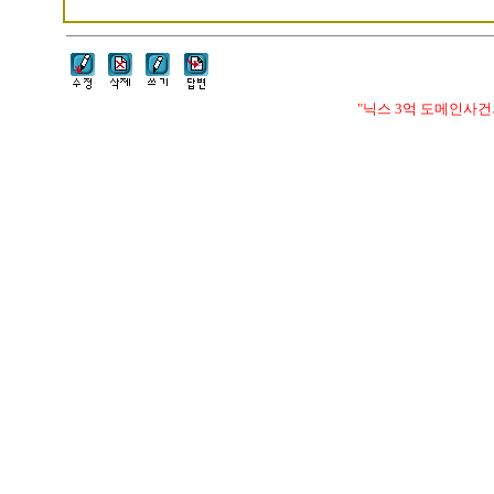
"닉스 3억 도메인사건의