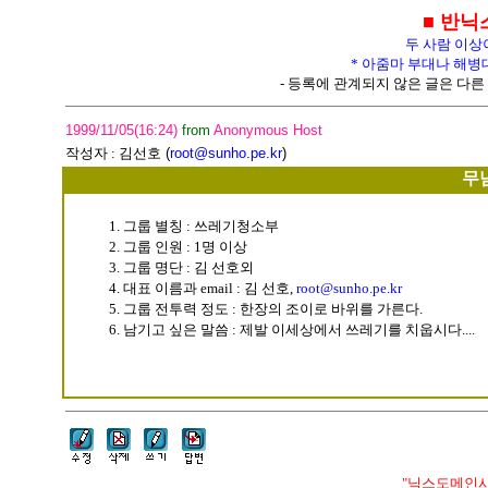
■ 반닉
두 사람 이상
* 아줌마 부대나 해병
- 등록에 관계되지 않은 글은 다른 
1999/11/05(16:24)
from
Anonymous Host
작성자 :
김선호
(
root@sunho.pe.kr
)
무
1. 그룹 별칭 : 쓰레기청소부
2. 그룹 인원 : 1명 이상
3. 그룹 명단 : 김 선호외
4. 대표 이름과 email : 김 선호,
root@sunho.pe.kr
5. 그룹 전투력 정도 : 한장의 조이로 바위를 가른다.
6. 남기고 싶은 말씀 : 제발 이세상에서 쓰레기를 치웁시다....
"닉스도메인사