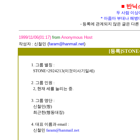
■ 반닉
두 사람 이상
* 아줌마 부대나 해병
- 등록에 관계되지 않은 글은 다른 
1999/11/06(01:17)
from
Anonymous Host
작성자 :
신철민
(
faram@hanmail.net
)
[등록]STONE
1. 그룹 별칭 :
STONE=2924213(이것이사기일세)
2. 그룹 인원 :
2, 현재 세를 늘리는 중.
3. 그룹 명단 :
신철민(짱)
최근한(행동대장)
4. 대표 이름과 email :
신철민
faram@hanmail.net