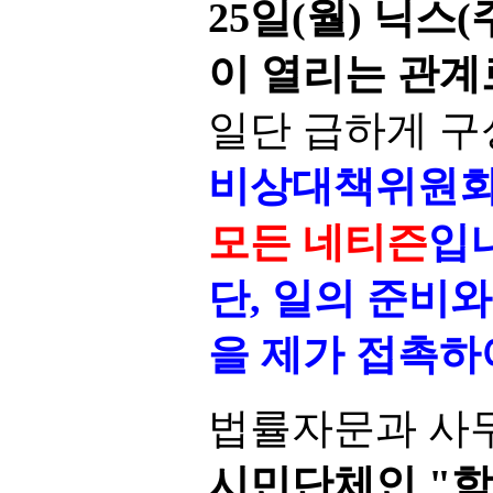
25일(월) 닉스
이 열리는 관계
일단 급하게 구
비상대책위원회
모든 네티즌
입
단, 일의 준비
을 제가 접촉하
법률자문과 사
시민단체인 "