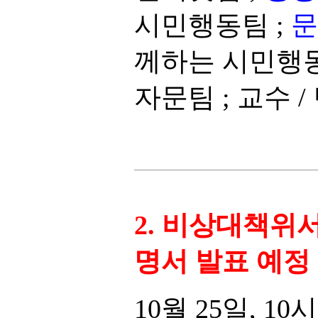
시민행동팀 ;
문
께하는 시민행동
자문팀 ; 교수 
2. 비상대책위서 
명서 발표 예정
10월 25일, 