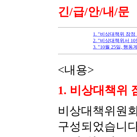
긴/급/안/내/문
1. "비상대책위 잠정
2. "비상대책위서 10
3. "10월 25일, 행
<내용>
1. 비상대책위 
비상대책위원회
구성되었습니다