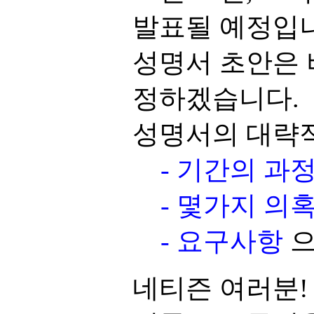
발표될 예정입
성명서 초안은 
정하겠습니다.
성명서의 대략
- 기간의 과
- 몇가지 의
- 요구사항
으
네티즌 여러분!