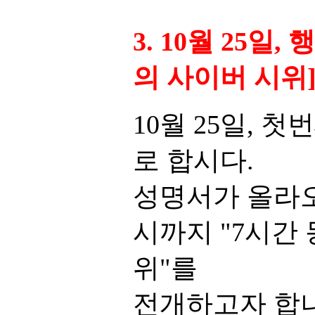
3. 10월 25일,
의 사이버 시위
10월 25일, 
로 합시다.
성명서가 올라오
시까지 "7시간
위"를
전개하고자 합