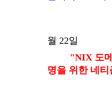
199
월 22일
"NIX 도메
명을 위한 네