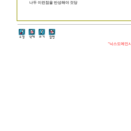
나두 이런점을 반성해야 것당
"닉스도메인사