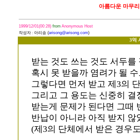
아름다운 마무리
1999/12/01(00:28)
from
Anonymous Host
작성자 :
아리송
(
arisong@arisong.com
)
3억
받는 것도 쓰는 것도 서두를 
혹시 못 받을까 염려가 될 
그렇다면 먼저 받고 제3의 
그리고 그 용도는 신중히 결정
받는게 문제가 된다면 그때 
반납이 아니라 아직 받지 않
(제3의 단체에서 받은 경우