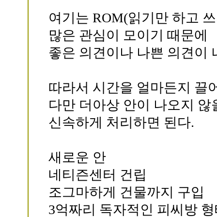
여기는 ROM(읽기만 하고 
많은 관심이 모이기 때문에
좋은 의견이나 나쁜 의견이 
따라서 시간을 얼마든지 끌어
다만 더아상 안이 나오지 않
신속하게 처리하면 된다.
새로운 안
네티즌센터 건립
조그마하게 건물까지 구입
3억짜리 독자적인 피씨방 형