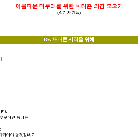
아름다운 마무리를 위한 네티즌 의견 모으기
(읽기만 가능)
Re: 또다른 시작을 위해
.
.
니다.
 부분적인 승리는
.
투자되어야 할것같네요