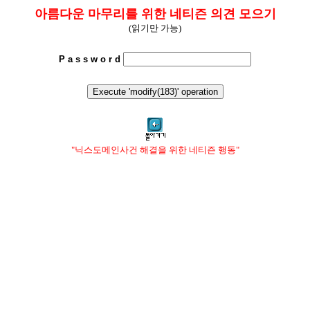
아름다운 마무리를 위한 네티즌 의견 모으기
(읽기만 가능)
P a s s w o r d
"닉스도메인사건 해결을 위한 네티즌 행동"