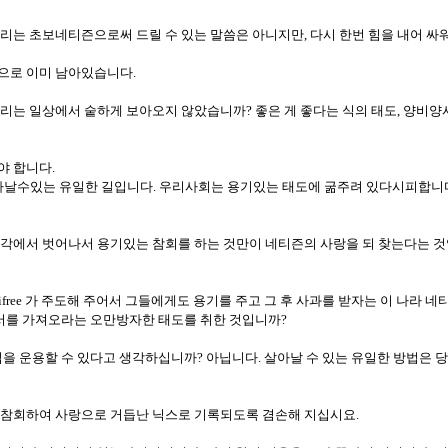
올리는 초보네티즌으로써 드릴 수 있는 말씀은 아니지만, 다시 한번 힘을 내어 싸
으로 이미 남아있습니다.
우리는 일상에서 숱하게 보아오지 않았습니까? 좋은 게 좋다는 식의 태도, 양비
야 합니다.
날수있는 유일한 길입니다. 우리사회는 용기있는 태도에 굶주려 있다시피합니
생각에서 벗어나서 용기있는 참회를 하는 것만이 네티즌의 사랑을 되 찾는다는 것
eifree 가 주도해 주어서 그들에게도 용기를 주고 그 후 사과를 받자는 이 나라
문서를 가져오라는 오만방자한 태도를 취한 것입니까?
기업을 운용할 수 있다고 생각하십니까? 아닙니다. 살아날 수 있는 유일한 방법은
 참회하여 사랑으로 거듭난 닉스로 기록되도록 겸손해 지십시요.