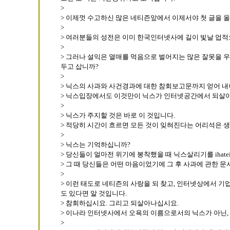
>
> 이제껏 수고하신 많은 네티즌앞에서 이제서야 첫 글을 
>
> 여러분들의 성전은 이미 한국인터넷사에 길이 빛날 업적
>
> 그러나 설익은 열매를 먹음으로 벌어지는 많은 잘못을 
두고 삽니까?
>
> 닉스의 사과와 사건경과에 대한 참회보고문까지 얻어 내
> 닉스입장에서도 이것만이 닉스가 인터넷공간에서 되살아
>
> 닉스가 주지할 것은 바로 이 것입니다.
> 적당히 시간이 흐르면 모든 것이 잊혀진다는 어리석은 
>
> 닉스는 기억하십니까?
> 당신들이 얼마전 위기에 봉착했을 때 닉스살리기를 ihat
> 그 때 당신들은 어떤 마음이었기에 그 후 사과에 관한 
>
> 이런 태도로 네티즌의 사랑을 되 찾고, 인터넷상에서 
도 있다면 알 것입니다.
> 참회하십시요. 그리고 되살아나십시요.
> 이나라 인터넷사에서 오욕의 이름으로서의 닉스가 아닌,
>