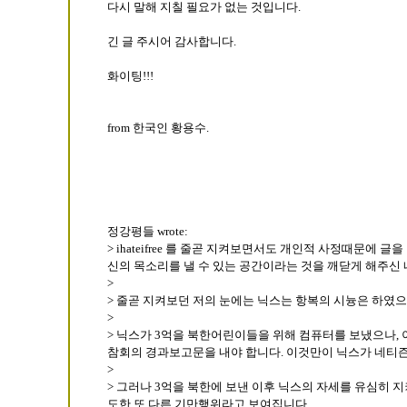
다시 말해 지칠 필요가 없는 것입니다.
긴 글 주시어 감사합니다.
화이팅!!!
from 한국인 황용수.
정강평들 wrote:
> ihateifree 를 줄곧 지켜보면서도 개인적 사정때문
신의 목소리를 낼 수 있는 공간이라는 것을 깨닫게 해주신
>
> 줄곧 지켜보던 저의 눈에는 닉스는 항복의 시늉은 하였
>
> 닉스가 3억을 북한어린이들을 위해 컴퓨터를 보냈으나, 
참회의 경과보고문을 내야 합니다. 이것만이 닉스가 네티즌
>
> 그러나 3억을 북한에 보낸 이후 닉스의 자세를 유심히
도한 또 다른 기만행위라고 보여집니다.