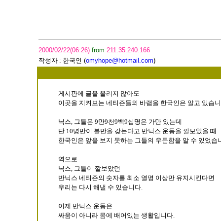
2000/02/22(06:26)
from
211.35.240.166
작성자 :
한국인
(
omyhope@hotmail.com
)
게시판에 글을 올리지 않아도
이곳을 지켜보는 네티즌들의 바램을 한국인은 알고 있습니
닉스, 그들은 9만9천9백9십명은 가만 있는데
단 10명만이 불만을 갖는다고 반닉스 운동을 깔보았을 때
한국인은 앞을 보지 못하는 그들의 우둔함을 알 수 있었습
역으로
닉스, 그들이 깔보았던
반닉스 네티즌의 숫자를 최소 열명 이상만 유지시킨다면
우리는 다시 해낼 수 있습니다.
이제 반닉스 운동은
싸움이 아니라 몸에 배어있는 생활입니다.