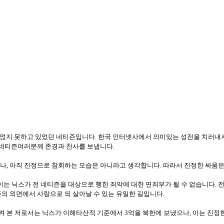
에 글을 얹지 못하고 있었던 네티즌입니다. 한국 인터넷사에서 의미있는 성전을 치
 네티즌여러분께 존경과 찬사를 보냅니다.
으나, 아직 진정으로 참회하는 모습은 아니라고 생각합니다. 따라서 진정한 싸움
이는 닉스가 전 네티즌을 대상으로 행한 죄악에 대한 면죄부가 될 수 없습니다. 
의 외면에서 사랑으로 되 살아날 수 있는 유일한 길입니다.
 지켜 본 저로서는 닉스가 이해타산적 기준에서 3억을 북한에 보냈으나, 이는 진