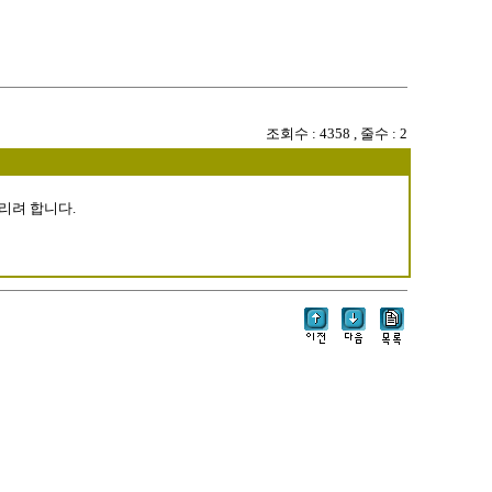
조회수
: 4358 ,
줄수
: 2
알리려 합니다.