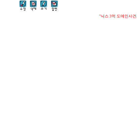
"닉스 3억 도메인사건의