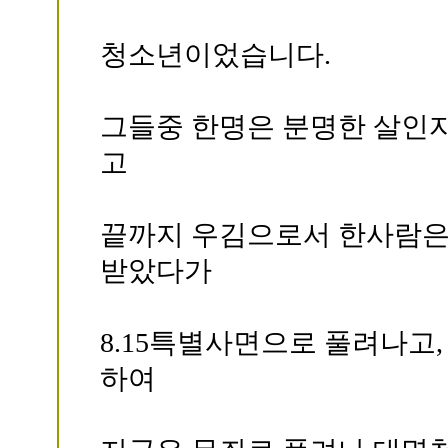
청소년이었습니다.
그들중 한명은 분명한 살인
고
끝까지 우김으로서 한사람은
받았다가
8.15특별사면으로 풀려나고,
하여