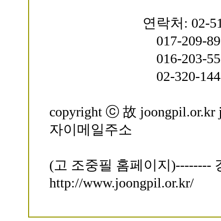
연락처: 02-511-49
017-209-8931(
016-203-550
02-320-1441
copyright ⓒ 故 joongpil.or.
자이메일주소
(고 조중필 홈페이지)------
http://www.joongpil.or.kr/