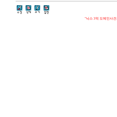
"닉스 3억 도메인사건의