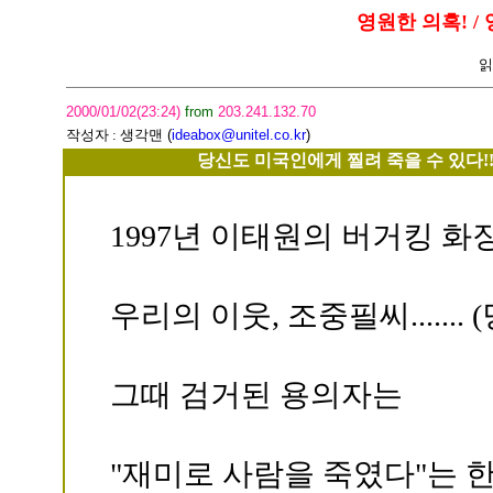
영원한 의혹! / 
읽
2000/01/02(23:24)
from
203.241.132.70
작성자 :
생각맨
(
ideabox@unitel.co.kr
)
당신도 미국인에게 찔려 죽을 수 있다!
1997년 이태원의 버거킹 
우리의 이웃, 조중필씨......
그때 검거된 용의자는
"재미로 사람을 죽였다"는 