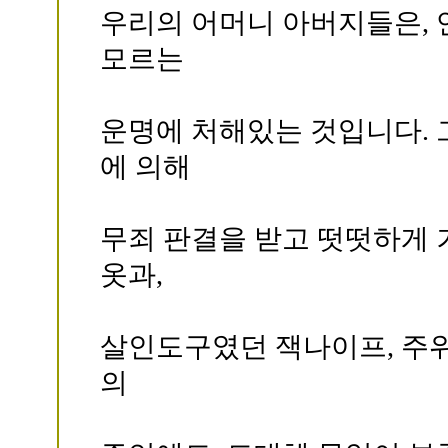
우리의 어머니 아버지들은,
모르는
운명에 처해있는 것입니다. 
에 의해
무죄 판결을 받고 떳떳하게 
옷과,
살인도구였던 잭나이프, 주
의