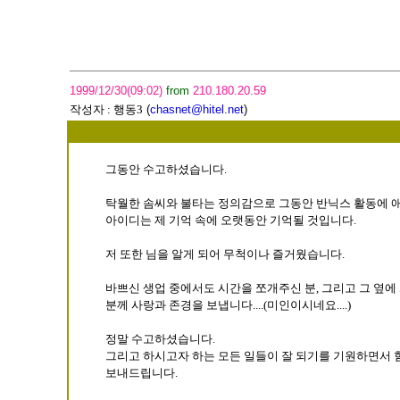
1999/12/30(09:02)
from
210.180.20.59
작성자 :
행동3
(
chasnet@hitel.net
)
그동안 수고하셨습니다.
탁월한 솜씨와 불타는 정의감으로 그동안 반닉스 활동에 
아이디는 제 기억 속에 오랫동안 기억될 것입니다.
저 또한 님을 알게 되어 무척이나 즐거웠습니다.
바쁘신 생업 중에서도 시간을 쪼개주신 분, 그리고 그 옆에
분께 사랑과 존경을 보냅니다....(미인이시네요....)
정말 수고하셨습니다.
그리고 하시고자 하는 모든 일들이 잘 되기를 기원하면서 
보내드립니다.