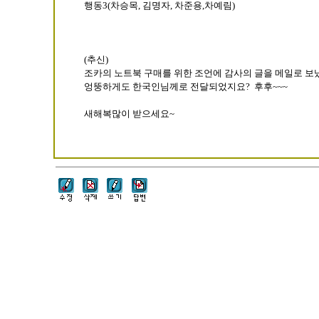
행동3(차승목, 김명자, 차준용,차예림)
(추신)
조카의 노트북 구매를 위한 조언에 감사의 글을 메일로 보
엉뚱하게도 한국인님께로 전달되었지요? 후후~~~
새해복많이 받으세요~