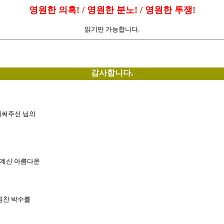
영원한 의혹! / 영원한 분노! / 영원한 투쟁!
읽기만 가능합니다.
감사합니다.
애써주신 님의
 계신 아름다운
힘찬 박수를