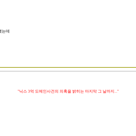
냈는데
"닉스 3억 도메인사건의 의혹을 밝히는 마지막 그 날까지..."