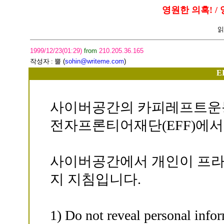
영원한 의혹! / 
읽
1999/12/23(01:29)
from
210.205.36.165
작성자 :
뿔
(
sohin@writeme.com
)
E
사이버공간의 카피레프트운
전자프론티어재단(EFF)에
사이버공간에서 개인이 프라
지 지침입니다.
1) Do not reveal personal infor