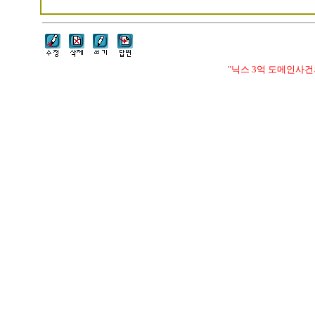
"닉스 3억 도메인사건의