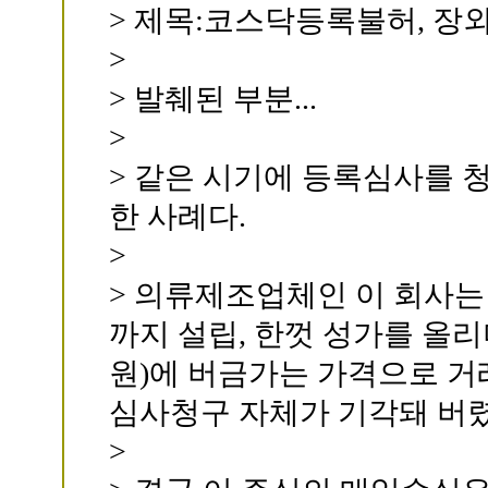
> 제목:코스닥등록불허, 장
>
> 발췌된 부분...
>
> 같은 시기에 등록심사를 
한 사례다.
>
> 의류제조업체인 이 회사
까지 설립, 한껏 성가를 올리
원)에 버금가는 가격으로 
심사청구 자체가 기각돼 버렸
>