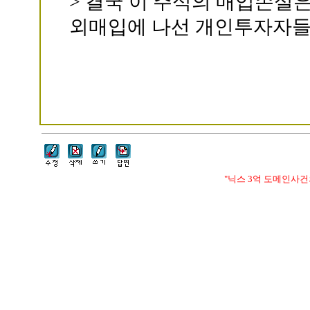
> 결국 이 주식의 매입손실
외매입에 나선 개인투자자들
"닉스 3억 도메인사건의