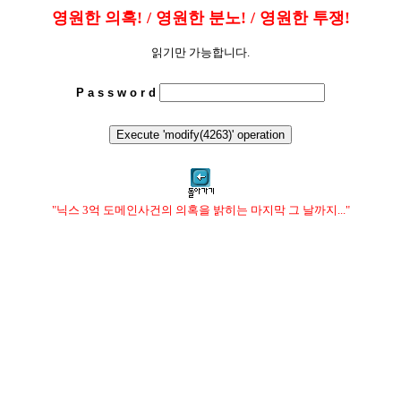
영원한 의혹! / 영원한 분노! / 영원한 투쟁!
읽기만 가능합니다.
P a s s w o r d
"닉스 3억 도메인사건의 의혹을 밝히는 마지막 그 날까지..."