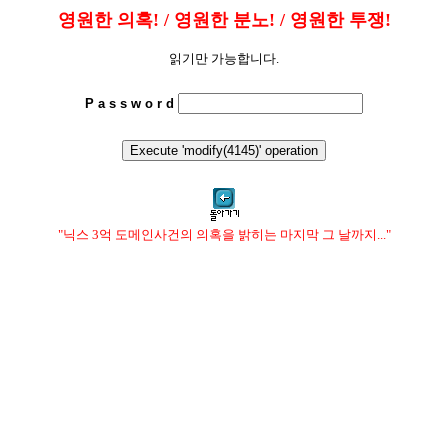
영원한 의혹! / 영원한 분노! / 영원한 투쟁!
읽기만 가능합니다.
P a s s w o r d
"닉스 3억 도메인사건의 의혹을 밝히는 마지막 그 날까지..."