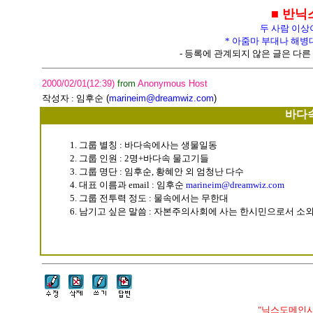
■ 반닉
두 사람 이상
* 아줌마 부대나 해병
- 등록에 관계되지 않은 글은 다른 
2000/02/01(12:39)
from
Anonymous Host
작성자 :
임후순
(
marineim@dreamwiz.com
)
바다
1. 그룹 별칭 : 바다속에사는 생물일동
2. 그룹 인원 : 2명+바다속 물고기들
3. 그룹 명단 : 임후순, 황혜안 외 엄청난 다수
4. 대표 이름과 email : 임후순
marineim@dreamwiz.com
5. 그룹 전투력 정도 : 물속에서는 무한대
6. 남기고 싶은 말씀 : 자본주의사회에 사는 한시민으로서 소
"닉스도메인사