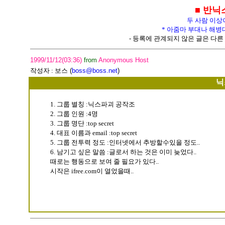
■ 반닉
두 사람 이상
* 아줌마 부대나 해병
- 등록에 관계되지 않은 글은 다른 
1999/11/12(03:36)
from
Anonymous Host
작성자 :
보스
(
boss@boss.net
)
닉
1. 그룹 별칭 :닉스파괴 공작조
2. 그룹 인원 :4명
3. 그룹 명단 :top secret
4. 대표 이름과 email :top secret
5. 그룹 전투력 정도 :인터넷에서 추방할수있을 정도..
6. 남기고 싶은 말씀 :글로서 하는 것은 이미 늦었다..
때로는 행동으로 보여 줄 필요가 있다..
시작은 ifree.com이 열었을때..