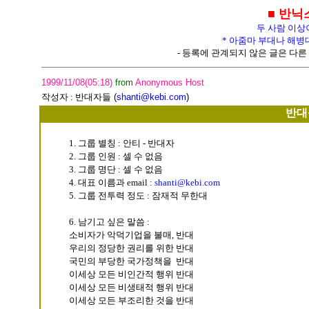
■ 반닉
두 사람 이상
* 아줌마 부대나 해병
- 등록에 관계되지 않은 글은 다른 
1999/11/08(05:18)
from
Anonymous Host
작성자 :
반대자들
(
shanti@kebi.com
)
반대
1. 그룹 별칭 : 안티 - 반대자
2. 그룹 인원 : 셀 수 없음
3. 그룹 명단 : 셀 수 없음
4. 대표 이름과 email :
shanti@kebi.com
5. 그룹 전투력 정도 : 잠재적 무한대
6. 남기고 싶은 말씀 :
소비자가 악덕기업을 불매, 반대
우리의 정당한 권리를 위한 반대
국민의 부당한 국가정책을 반대
이세상 모든 비인간적 행위 반대
이세상 모든 비생태적 행위 반대
이세상 모든 부조리한 것을 반대