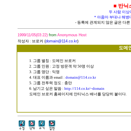
■ 반닉
두 사람 이상
* 아줌마 부대나 해병
- 등록에 관계되지 않은 글은 다른 
1999/11/05(03:22)
from
Anonymous Host
작성자 :
브로커
(
domain@114.co.kr
)
도메인
1. 그룹 별칭 : 도메인 브로커
2. 그룹 인원 : 고정 방문객 약 50명 이상
3. 그룹 명단 : 익명
4. 대표 이름과 email :
domain@114.co.kr
5. 그룹 전투력 정도 : 충만
6. 남기고 싶은 말씀 :
http://114.co.kr/~domain
도메인 브로커 홈페이지에 안티닉스 배너를 당당히 붙이다.